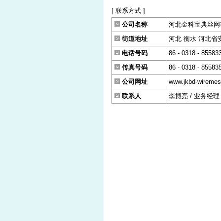
[ 联系方式 ]
公司名称
河北金科宝典丝网
街道地址
河北 衡水 河北省安
电话号码
86 - 0318 - 85583
传真号码
86 - 0318 - 85583
公司网址
www.jkbd-wireme
联系人
李博亮
/ 业务经理